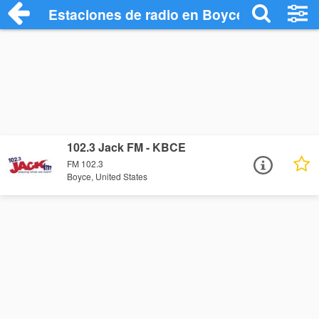
Estaciones de radio en Boyce - Escuchar
102.3 Jack FM - KBCE
FM 102.3
Boyce, United States