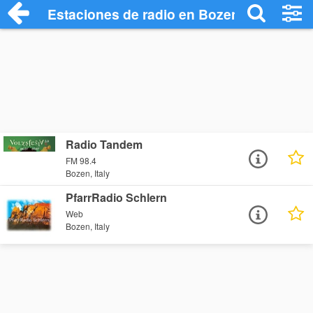
Estaciones de radio en Bozen - Escuchar
Radio Tandem
FM 98.4
Bozen, Italy
PfarrRadio Schlern
Web
Bozen, Italy