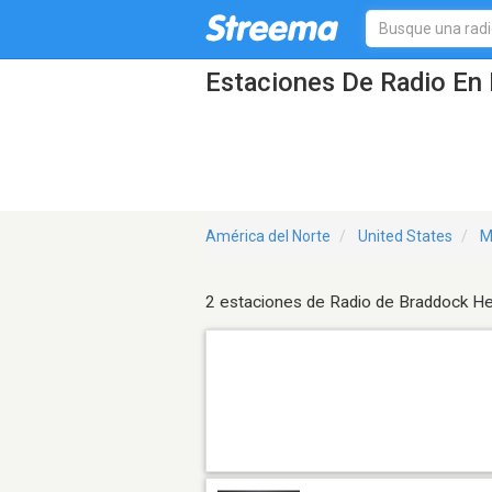
Estaciones De Radio En
América del Norte
United States
M
2 estaciones de Radio de Braddock He