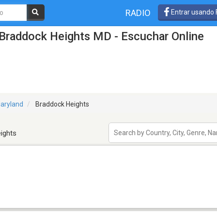
RADIO
Entrar usando
 Braddock Heights MD - Escuchar Online
aryland
Braddock Heights
ights