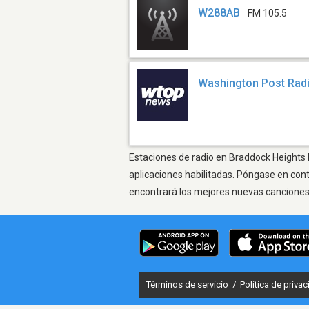
W288AB
FM 105.5
Washington Post Rad
Estaciones de radio en Braddock Heights M
aplicaciones habilitadas. Póngase en con
encontrará los mejores nuevas canciones, 
Términos de servicio
/
Política de priva