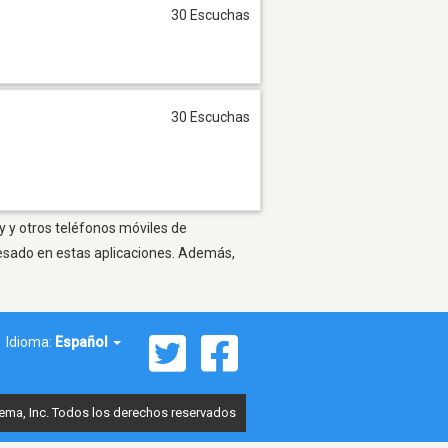
30 Escuchas
30 Escuchas
y y otros teléfonos móviles de
resado en estas aplicaciones. Además,
Idioma:
Español
ema, Inc. Todos los derechos reservados