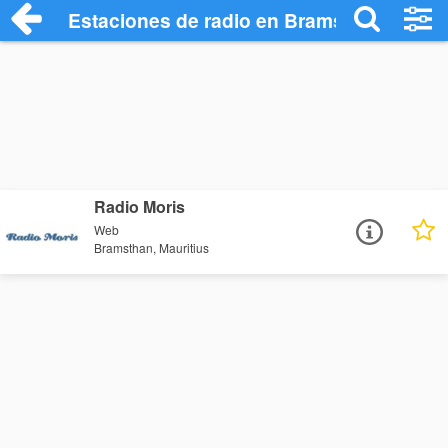
Estaciones de radio en Bramsthan - Escu
Radio Moris
Web
Bramsthan, Mauritius