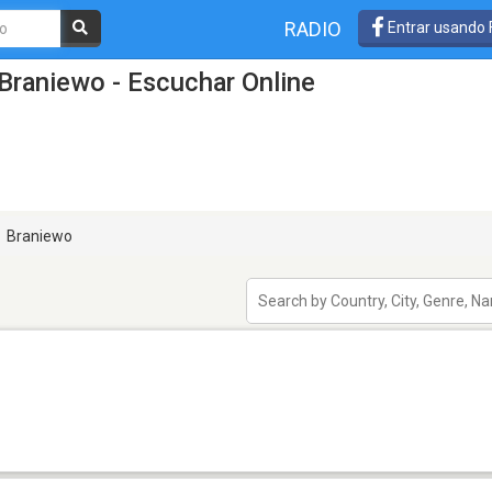
RADIO
Entrar usando
Braniewo - Escuchar Online
Braniewo