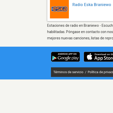
Radio Eska Braniewo
Estaciones de radio en Braniewo - Escucha
habilitadas. Póngase en contacto con nos
mejores nuevas canciones, listas de repr
Términos de servicio
/
Política de priva