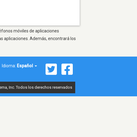
léfonos móviles de aplicaciones
as aplicaciones. Además, encontrará los
Idioma:
Español
ema, Inc. Todos los derechos reservados