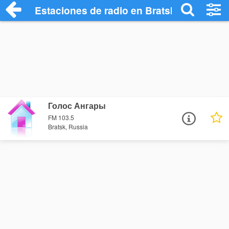
Estaciones de radio en Bratsk - Escuchar
Голос Ангары
FM 103.5
Bratsk, Russia