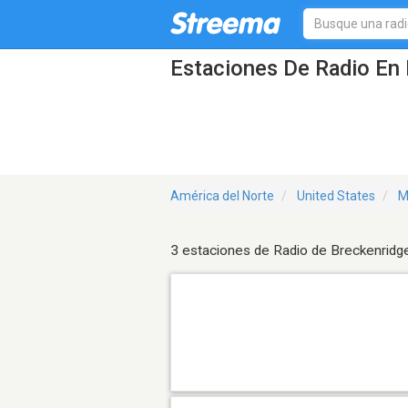
Estaciones De Radio En 
América del Norte
United States
M
3 estaciones de Radio de Breckenridg