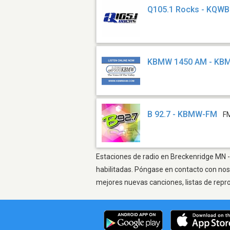
Q105.1 Rocks - KQW
KBMW 1450 AM - KB
B 92.7 - KBMW-FM
F
Estaciones de radio en Breckenridge MN - 
habilitadas. Póngase en contacto con nos
mejores nuevas canciones, listas de repr