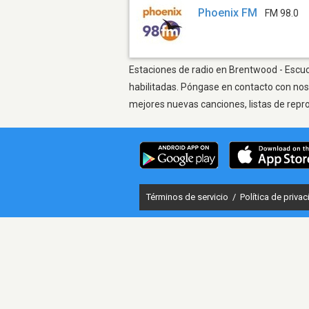
Phoenix FM
FM 98.0
Estaciones de radio en Brentwood - Escuch
habilitadas. Póngase en contacto con nos
mejores nuevas canciones, listas de repr
Términos de servicio
/
Política de priva