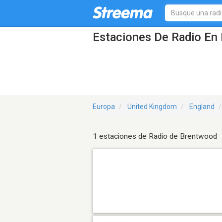
Estaciones De Radio En 
Europa
United Kingdom
England
1 estaciones de Radio de Brentwood