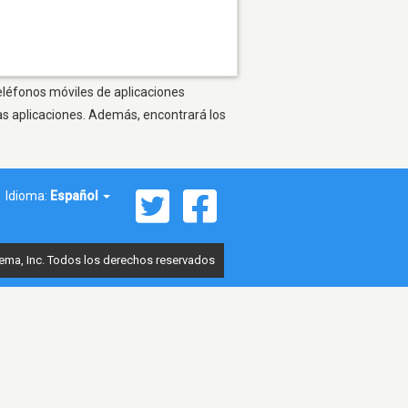
teléfonos móviles de aplicaciones
as aplicaciones. Además, encontrará los
Idioma:
Español
ema, Inc. Todos los derechos reservados