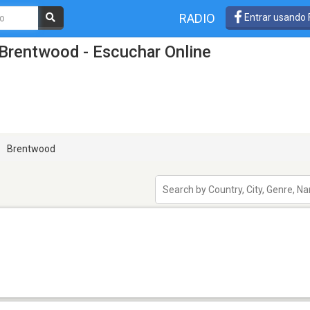
RADIO
Entrar usando
Brentwood - Escuchar Online
Brentwood