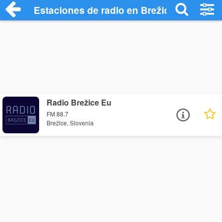
Estaciones de radio en Brežice - Escucha
Radio Brežice Eu
FM 88.7
Brežice, Slovenia