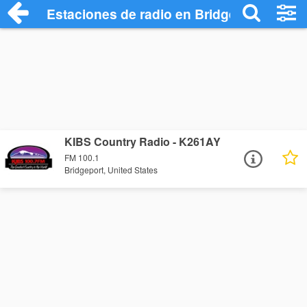
Estaciones de radio en Bridgeport - Escu
KIBS Country Radio - K261AY
FM 100.1
Bridgeport, United States