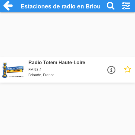
Estaciones de radio en Brioude - Escuch
Radio Totem Haute-Loire
FM 93.4
Brioude, France