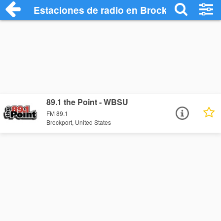
Estaciones de radio en Brockport - Escu
89.1 the Point - WBSU
FM 89.1
Brockport, United States