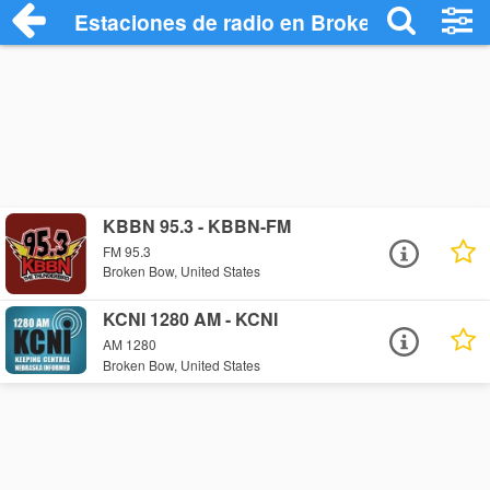
Estaciones de radio en Broken Bow - Es
KBBN 95.3 - KBBN-FM
FM 95.3
Broken Bow, United States
KCNI 1280 AM - KCNI
AM 1280
Broken Bow, United States