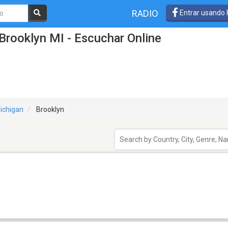
RADIO
Entrar usando
Brooklyn MI - Escuchar Online
ichigan
Brooklyn