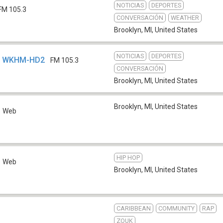
NOTICIAS
DEPORTES
FM 105.3
CONVERSACIÓN
WEATHER
Brooklyn, MI
,
United States
NOTICIAS
DEPORTES
 - WKHM-HD2
FM 105.3
CONVERSACIÓN
Brooklyn, MI
,
United States
Brooklyn, MI
,
United States
Web
HIP HOP
Web
Brooklyn, MI
,
United States
CARIBBEAN
COMMUNITY
RAP
ZOUK