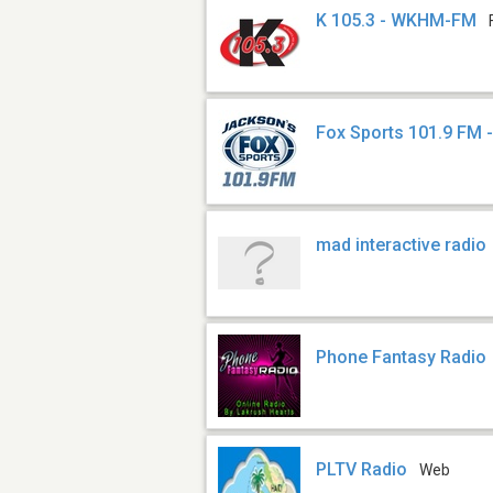
K 105.3 - WKHM-FM
Fox Sports 101.9 FM
mad interactive radio
Phone Fantasy Radio
PLTV Radio
Web