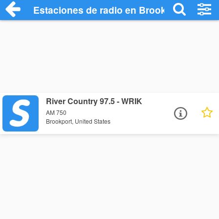
Estaciones de radio en Brookport - Escu
River Country 97.5 - WRIK
AM 750
Brookport, United States