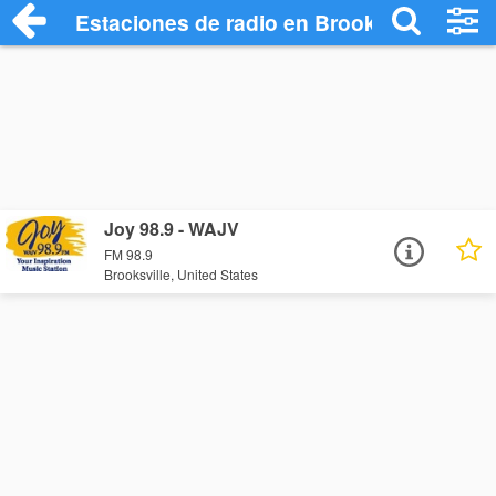
Estaciones de radio en Brooksville - Esc
Joy 98.9 - WAJV
FM 98.9
Brooksville, United States