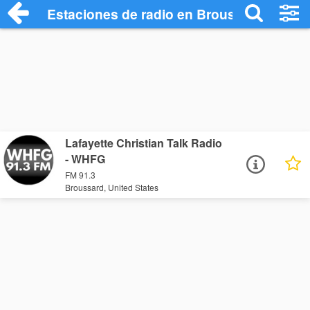
Estaciones de radio en Broussard - Escu
Lafayette Christian Talk Radio
- WHFG
FM 91.3
Broussard, United States