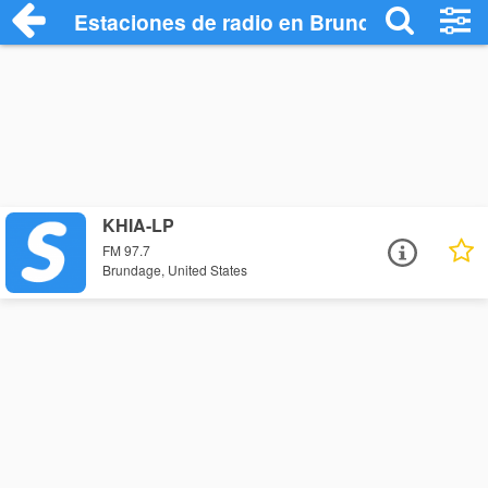
Estaciones de radio en Brundage - Escuc
KHIA-LP
FM 97.7
Brundage, United States