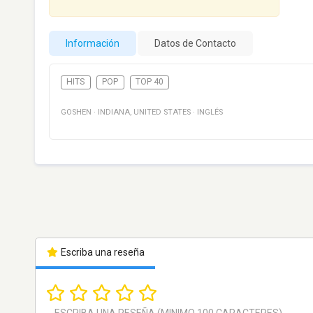
Información
Datos de Contacto
HITS
POP
TOP 40
GOSHEN
·
INDIANA
,
UNITED STATES
·
INGLÉS
Escriba una reseña