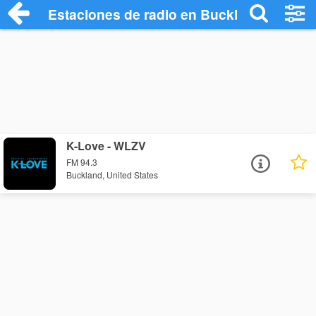
Estaciones de radio en Buckland - Escuc
K-Love - WLZV
FM 94.3
Buckland, United States