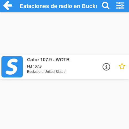
Estaciones de radio en Bucksport - Escu
Gator 107.9 - WGTR
FM 107.9
Bucksport, United States