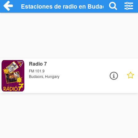
Estaciones de radio en Budaors - Escuch
Radio 7
FM 101.9
Budaors, Hungary