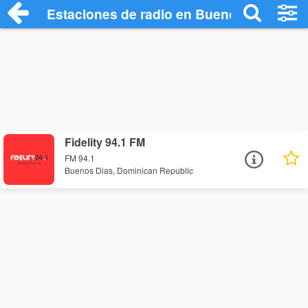
Estaciones de radio en Buenos Dias - Es
Fidelity 94.1 FM
FM 94.1
Buenos Dias, Dominican Republic