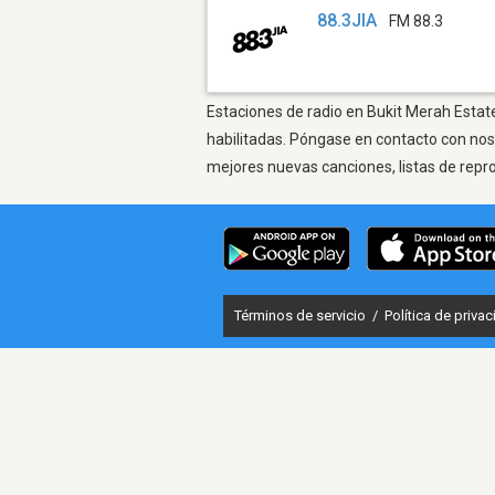
88.3JIA
FM 88.3
Estaciones de radio en Bukit Merah Estate
habilitadas. Póngase en contacto con nos
mejores nuevas canciones, listas de repr
Términos de servicio
/
Política de priva