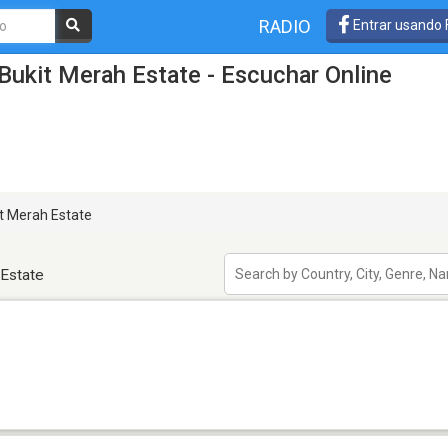
RADIO
Entrar usando
Bukit Merah Estate - Escuchar Online
t Merah Estate
 Estate