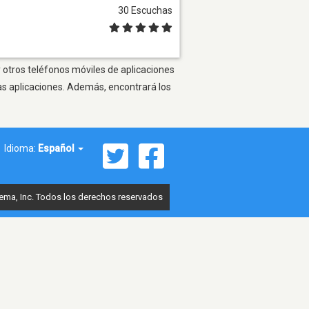
30 Escuchas
y otros teléfonos móviles de aplicaciones
as aplicaciones. Además, encontrará los
Idioma:
Español
ema, Inc. Todos los derechos reservados