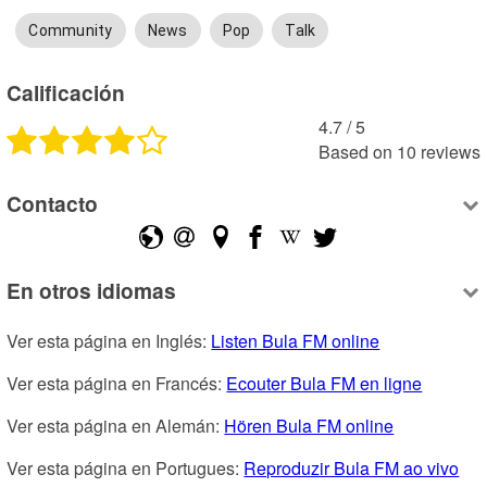
Community
News
Pop
Talk
Calificación
4.7
 /
5
Based on
10
reviews
Contacto
En otros idiomas
Ver esta página en Inglés: 
Listen Bula FM online
Ver esta página en Francés: 
Ecouter Bula FM en ligne
Ver esta página en Alemán: 
Hören Bula FM online
Ver esta página en Portugues: 
Reproduzir Bula FM ao vivo