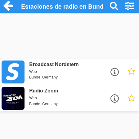
Estaciones de radio en Bunde - Escuchar
Broadcast Nordstern
Web
Bunde, Germany
Radio Zoom
Web
Bunde, Germany