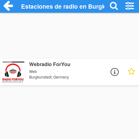
Estaciones de radio en Burgkunstadt - E
Webradio ForYou
Web
Burgkunstadt, Germany