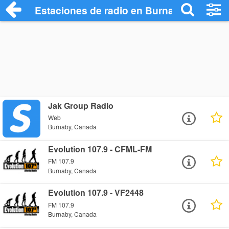
Estaciones de radio en Burnaby - Escuch
Jak Group Radio
Web
Burnaby, Canada
Evolution 107.9 - CFML-FM
FM 107.9
Burnaby, Canada
Evolution 107.9 - VF2448
FM 107.9
Burnaby, Canada