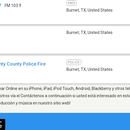
PAÍS
Y
FM 103.9
Burnet, TX
,
United States
Burnet, TX
,
United States
POLICE
ty County Police Fire
Burnet, TX
,
United States
ar Online en su iPhone, iPad, iPod Touch, Android, Blackberry y otros t
otros vía el Contáctenos a continuación si usted está interesado en est
oducción y música en nuestro sitio web!