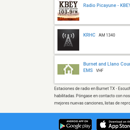
Radio Picayune - KBE
KRHC
AM 1340
Burnet and Llano Coun
EMS
VHF
Estaciones de radio en Burnet TX - Escuch
habilitadas. Póngase en contacto con nos
mejores nuevas canciones, listas de repr