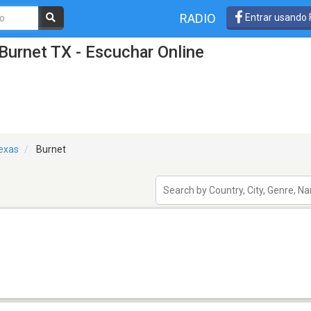
RADIO
Entrar usando
Burnet TX - Escuchar Online
exas
Burnet