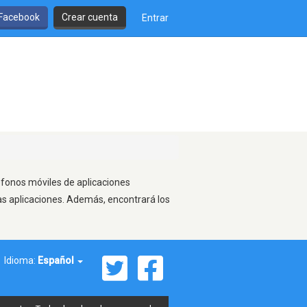
 Facebook
Crear cuenta
Entrar
léfonos móviles de aplicaciones
as aplicaciones. Además, encontrará los
Idioma:
Español