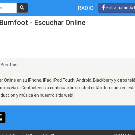
RADIO
Entrar usando
Burnfoot - Escuchar Online
Burnfoot
r Online en su iPhone, iPad, iPod Touch, Android, Blackberry y otros te
otros vía el Contáctenos a continuación si usted está interesado en est
oducción y música en nuestro sitio web!