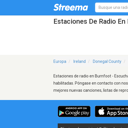
Estaciones De Radio En 
Europa
Ireland
Donegal County
Estaciones de radio en Burnfoot - Escucha
habilitadas. Póngase en contacto con nos
mejores nuevas canciones, listas de repr