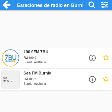
Estaciones de radio en Burnie - Escucha
100.9FM 7BU
FM 100.9
Burnie, Australia
Sea FM Burnie
FM 101.7
Burnie, Australia