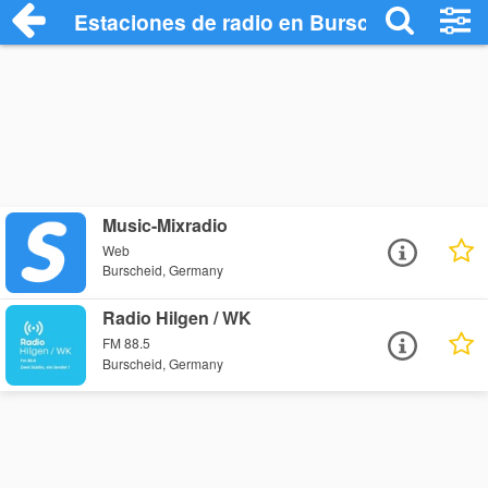
Estaciones de radio en Burscheid - Escu
Music-Mixradio
Web
Burscheid, Germany
Radio Hilgen / WK
FM 88.5
Burscheid, Germany