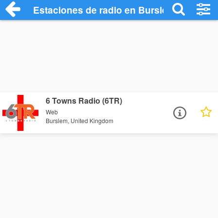
Estaciones de radio en Burslem - Escuch
6 Towns Radio (6TR)
Web
Burslem, United Kingdom