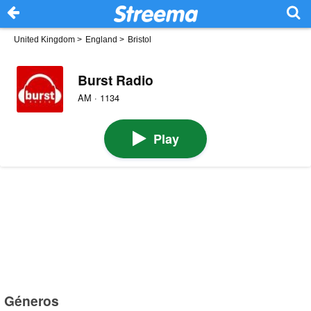
United Kingdom
>
England
>
Bristol
Burst Radio
AM · 1134
Play
Géneros