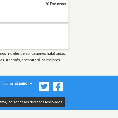
120 Escuchas
nos móviles de aplicaciones habilitadas.
ones. Además, encontrará los mejores
Idioma:
Español
ema, Inc. Todos los derechos reservados