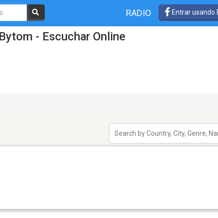
RADIO
Entrar usando
Bytom - Escuchar Online