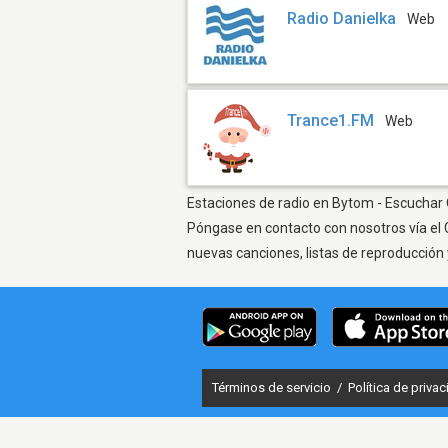
Radio Danielka
Web
Trance1.FM
Web
Estaciones de radio en Bytom - Escuchar O
Póngase en contacto con nosotros vía el 
nuevas canciones, listas de reproducción 
Términos de servicio
/
Política de priva