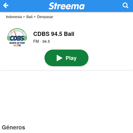
Indonesia
>
Bali
>
Denpasar
CDBS 94.5 Bali
FM · 94.5
Play
Géneros