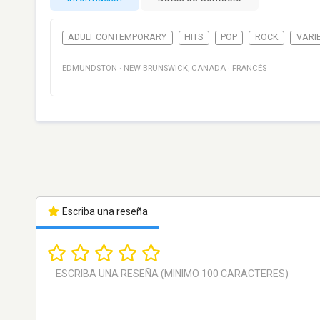
ADULT CONTEMPORARY
HITS
POP
ROCK
VARI
EDMUNDSTON
·
NEW BRUNSWICK
,
CANADA
·
FRANCÉS
Escriba una reseña