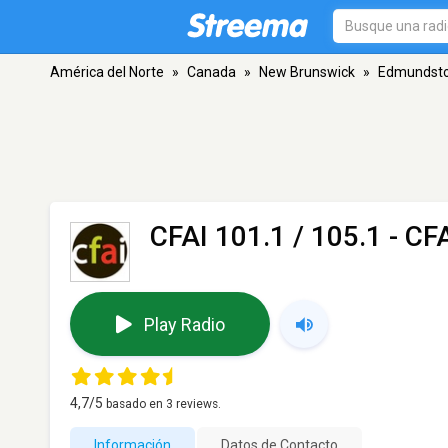
América del Norte
»
Canada
»
New Brunswick
»
Edmundst
CFAI 101.1 / 105.1 - CF
Play Radio
4,7
/5
basado en
3
reviews.
Información
Datos de Contacto