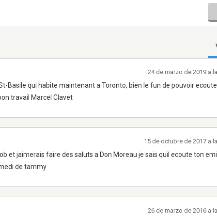
24 de marzo de 2019 a l
St-Basile qui habite maintenant a Toronto, bien le fun de pouvoir ecoute
on travail Marcel Clavet
15 de octubre de 2017 a l
ob et jaimerais faire des saluts a Don Moreau je sais quil ecoute ton em
samedi de tammy
26 de marzo de 2016 a l