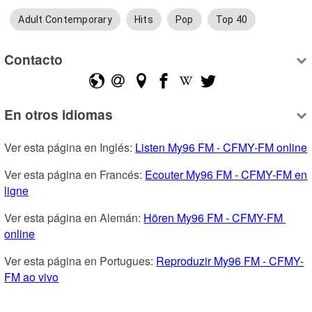
Adult Contemporary
Hits
Pop
Top 40
Contacto
En otros idiomas
Ver esta página en Inglés: 
Listen My96 FM - CFMY-FM online
Ver esta página en Francés: 
Ecouter My96 FM - CFMY-FM en 
ligne
Ver esta página en Alemán: 
Hören My96 FM - CFMY-FM 
online
Ver esta página en Portugues: 
Reproduzir My96 FM - CFMY-
FM ao vivo