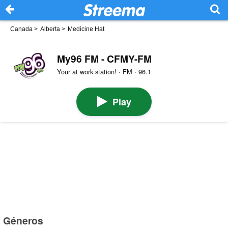
Canada
>
Alberta
>
Medicine Hat
My96 FM - CFMY-FM
Your at work station! · FM · 96.1
Play
Géneros