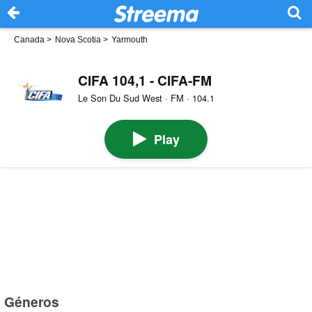
Canada
>
Nova Scotia
>
Yarmouth
CIFA 104,1 - CIFA-FM
Le Son Du Sud West · FM · 104.1
Play
Géneros