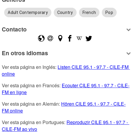
Adult Contemporary
Country
French
Pop
Contacto
En otros idiomas
Ver esta página en Inglés: 
Listen CILE 95.1 - 97.7 - CILE-FM 
online
Ver esta página en Francés: 
Ecouter CILE 95.1 - 97.7 - CILE-
FM en ligne
Ver esta página en Alemán: 
Hören CILE 95.1 - 97.7 - CILE-
FM online
Ver esta página en Portugues: 
Reproduzir CILE 95.1 - 97.7 - 
CILE-FM ao vivo