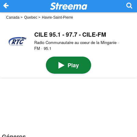
Canada
>
Quebec
>
Havre-Saint-Pierre
CILE 95.1 - 97.7 - CILE-FM
Radio Communautaire au coeur de la Minganie ·
FM · 95.1
Play
Géneros