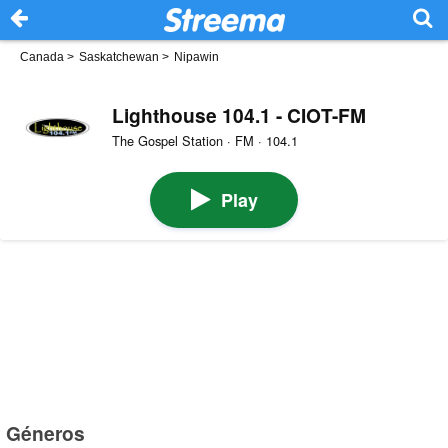
Canada
>
Saskatchewan
>
Nipawin
Lighthouse 104.1 - CIOT-FM
The Gospel Station · FM · 104.1
Play
Géneros