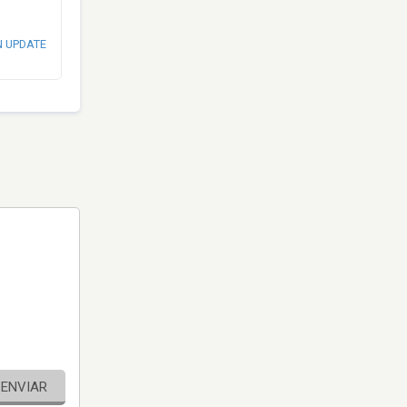
N UPDATE
ENVIAR