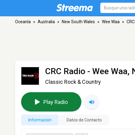
Oceanía
»
Australia
»
New South Wales
»
Wee Waa
»
CRC
CRC Radio
- Wee Waa,
Classic Rock & Country
Play Radio
Información
Datos de Contacto