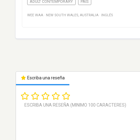
ADULT CONTEMPORARY
PAÍS
WEE WAA
·
NEW SOUTH WALES
,
AUSTRALIA
·
INGLÉS
Escriba una reseña