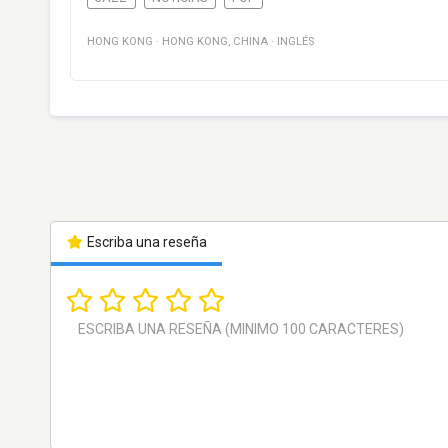
HONG KONG
·
HONG KONG
,
CHINA
·
INGLÉS
Escriba una reseña