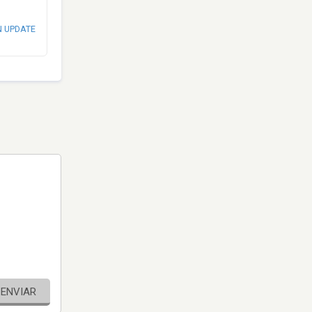
N UPDATE
ENVIAR