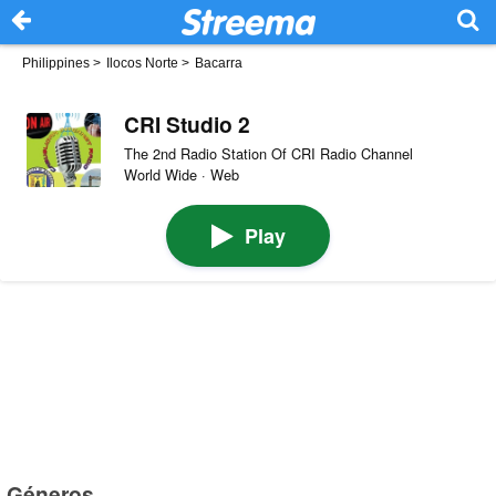
Philippines
>
Ilocos Norte
>
Bacarra
CRI Studio 2
The 2nd Radio Station Of CRI Radio Channel
World Wide · Web
Play
Géneros