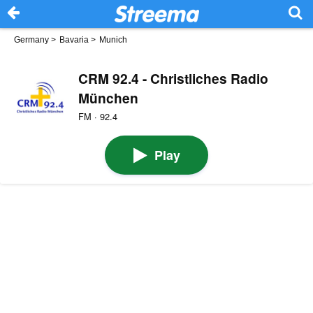
Germany
>
Bavaria
>
Munich
CRM 92.4 - Christliches Radio
München
FM · 92.4
Play