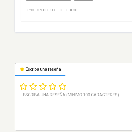
BRNO
·
CZECH REPUBLIC
·
CHECO
Escriba una reseña