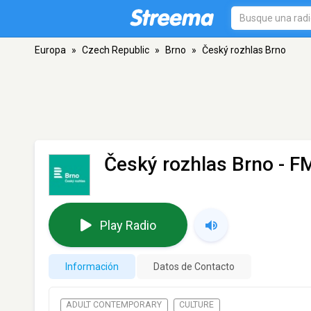
Europa
»
Czech Republic
»
Brno
»
Český rozhlas Brno
Český rozhlas Brno
- FM
Play Radio
Información
Datos de Contacto
ADULT CONTEMPORARY
CULTURE