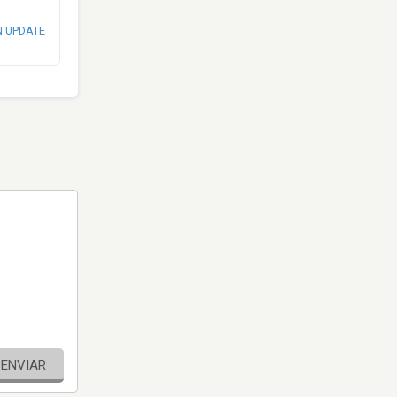
N UPDATE
ENVIAR