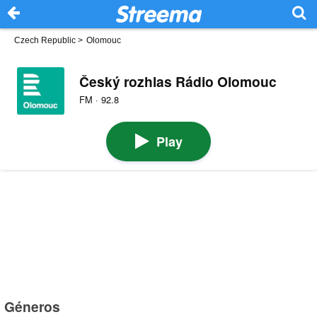
Czech Republic
>
Olomouc
Český rozhlas Rádio Olomouc
FM · 92.8
Play
Géneros