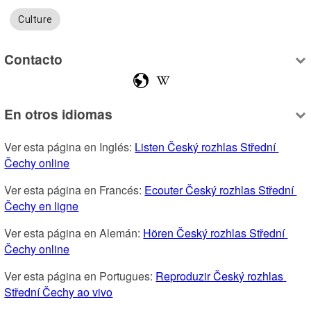
Culture
Contacto
En otros idiomas
Ver esta página en Inglés: 
Listen Český rozhlas Střední 
Čechy online
Ver esta página en Francés: 
Ecouter Český rozhlas Střední 
Čechy en ligne
Ver esta página en Alemán: 
Hören Český rozhlas Střední 
Čechy online
Ver esta página en Portugues: 
Reproduzir Český rozhlas 
Střední Čechy ao vivo