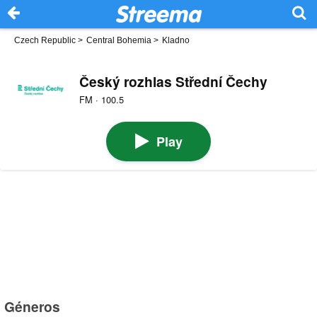
Czech Republic
>
Central Bohemia
>
Kladno
Český rozhlas Střední Čechy
FM · 100.5
Play
Géneros