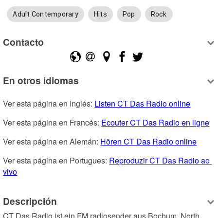
Adult Contemporary
Hits
Pop
Rock
Contacto
En otros idiomas
Ver esta página en Inglés: 
Listen CT Das Radio online
Ver esta página en Francés: 
Ecouter CT Das Radio en ligne
Ver esta página en Alemán: 
Hören CT Das Radio online
Ver esta página en Portugues: 
Reproduzir CT Das Radio ao 
vivo
Descripción
CT Das Radio ist ein FM radiosender aus Bochum, North 