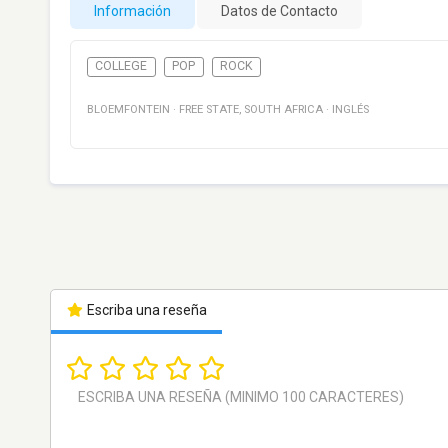
Información
Datos de Contacto
COLLEGE
POP
ROCK
BLOEMFONTEIN
·
FREE STATE
,
SOUTH AFRICA
·
INGLÉS
Escriba una reseña