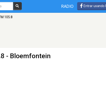
RADIO
Entrar usando
FM 105.8
8 - Bloemfontein